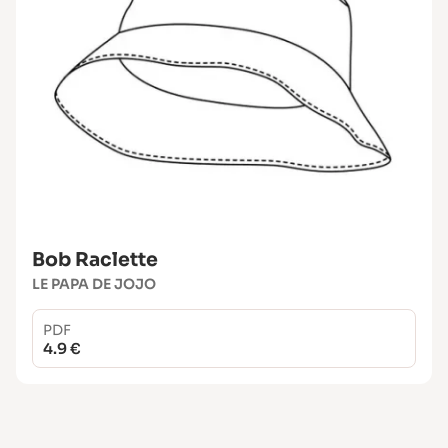
Bob Raclette
LE PAPA DE JOJO
PDF
4.9 €