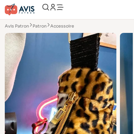
Avis Patron
Patron
Accessoire