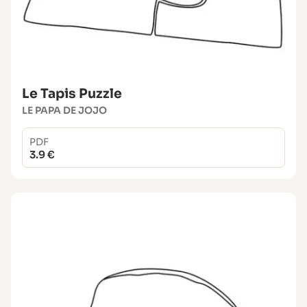
Le Tapis Puzzle
LE PAPA DE JOJO
PDF
3.9 €