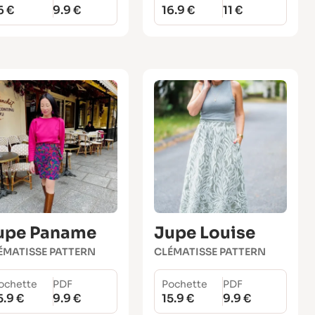
6 €
9.9 €
16.9 €
11 €
upe Paname
Jupe Louise
ÉMATISSE PATTERN
CLÉMATISSE PATTERN
ochette
PDF
Pochette
PDF
5.9 €
9.9 €
15.9 €
9.9 €