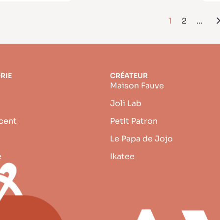
1
2
…
RIE
CRÉATEUR
Maison Fauve
Joli Lab
cent
Petit Patron
Le Papa de Jojo
e
Ikatee