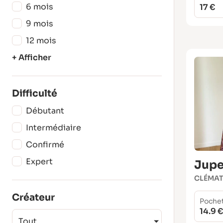
6 mois
17 €
9 mois
12 mois
+ Afficher
Difficulté
Débutant
Intermédiaire
Confirmé
Expert
Jup
CLÉMAT
Créateur
Poche
14.9 €
Tout