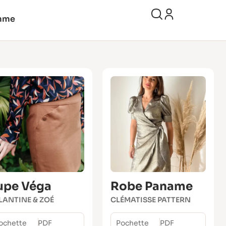
mme
upe Véga
Robe Paname
LANTINE & ZOÉ
CLÉMATISSE PATTERN
ochette
PDF
Pochette
PDF