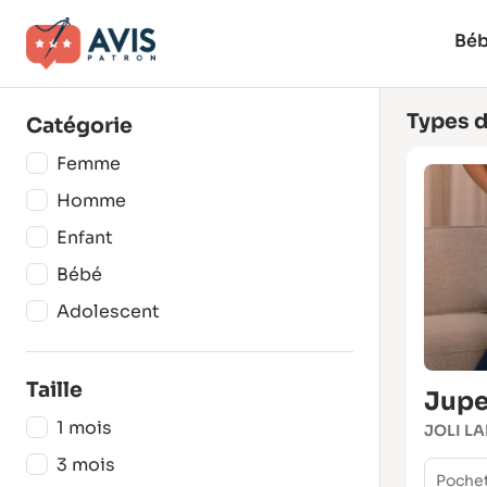
Bé
Types d
Catégorie
Femme
Homme
Enfant
Bébé
Adolescent
Taille
Jupe
1 mois
JOLI LA
3 mois
Poche