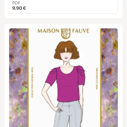
PDF
9.90 €