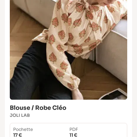
Blouse / Robe Cléo
JOLI LAB
Pochette
PDF
17 €
11 €