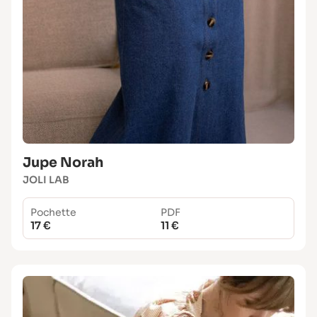
Jupe Norah
JOLI LAB
Pochette
PDF
17 €
11 €