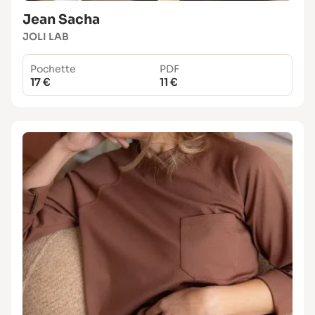
Jean Sacha
JOLI LAB
Pochette
PDF
17 €
11 €