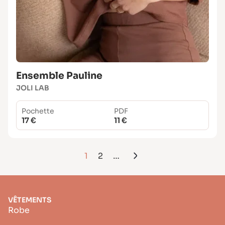
Ensemble Pauline
JOLI LAB
Pochette
PDF
17 €
11 €
1
2
…
VÊTEMENTS
Robe