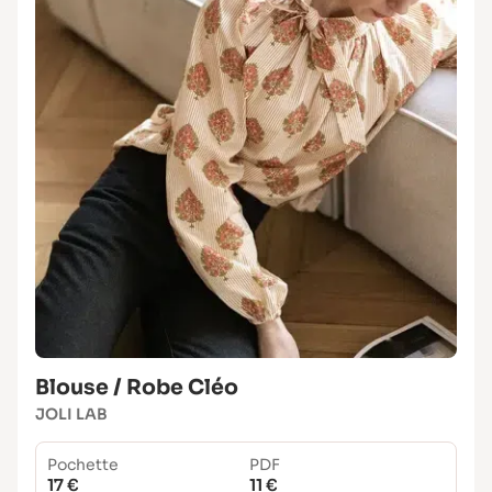
Blouse / Robe Cléo
JOLI LAB
Pochette
PDF
17 €
11 €