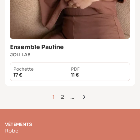
Ensemble Pauline
JOLI LAB
Pochette
PDF
17 €
11 €
1
2
…
VÊTEMENTS
Robe