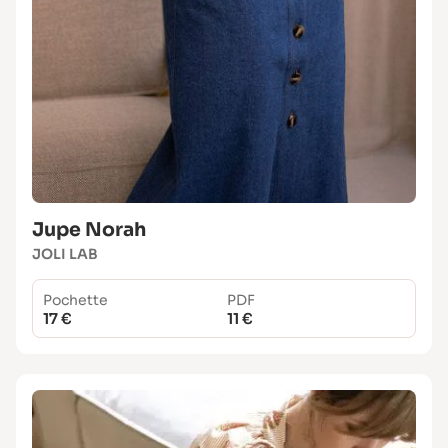
Jupe Norah
JOLI LAB
Pochette
PDF
17 €
11 €