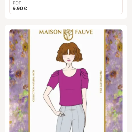
PDF
9.90 €