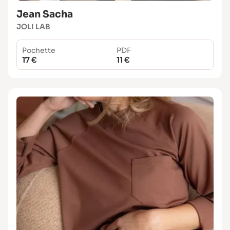
Jean Sacha
JOLI LAB
Pochette
PDF
17 €
11 €