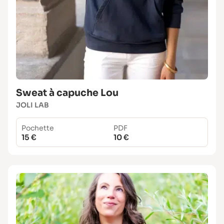
Sweat à capuche Lou
JOLI LAB
Pochette
PDF
15 €
10 €