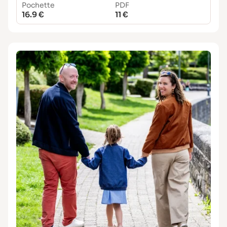
Pochette
PDF
16.9 €
11 €