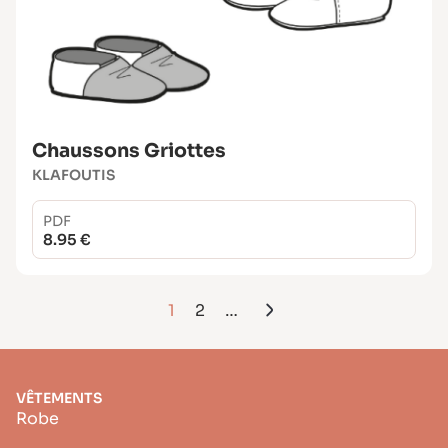
Chaussons Griottes
KLAFOUTIS
PDF
8.95 €
1
2
…
VÊTEMENTS
Robe