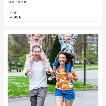
KLAFOUTIS
PDF
4.95 €