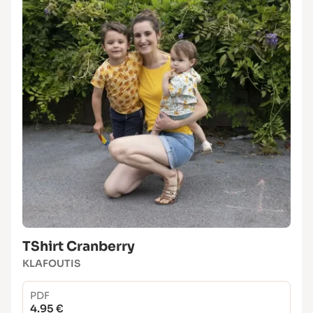
TShirt Cranberry
KLAFOUTIS
PDF
4.95 €