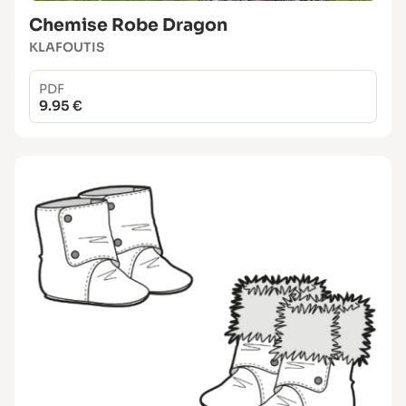
Chemise Robe Dragon
KLAFOUTIS
PDF
9.95 €