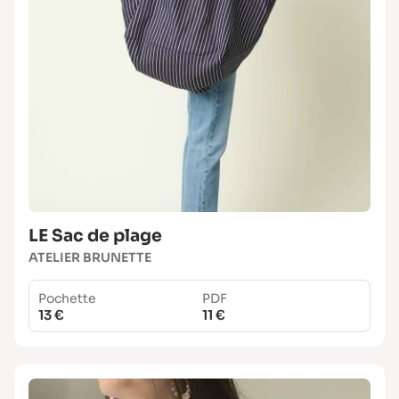
LE Sac de plage
ATELIER BRUNETTE
Pochette
PDF
13 €
11 €