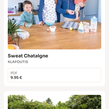
Sweat Chataigne
KLAFOUTIS
PDF
9.95 €