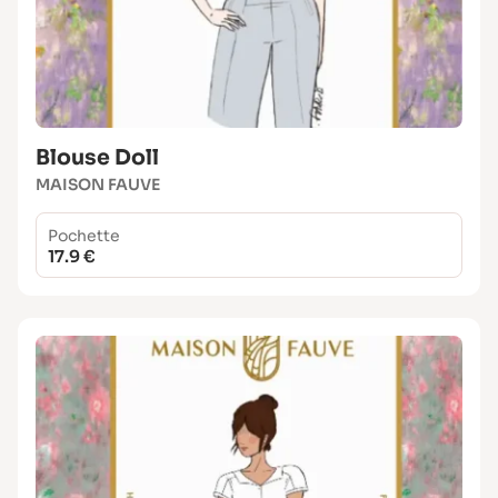
Blouse Doll
MAISON FAUVE
Pochette
17.9 €