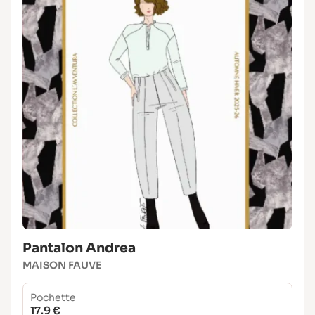
Pantalon Andrea
MAISON FAUVE
Pochette
17.9 €