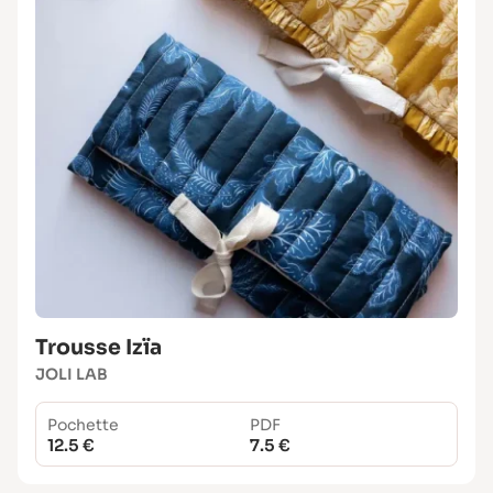
Trousse Izïa
JOLI LAB
Pochette
PDF
12.5 €
7.5 €