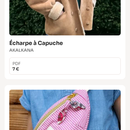
Écharpe à Capuche
AKALKANA
PDF
7 €