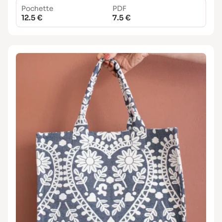
Pochette
PDF
12.5 €
7.5 €