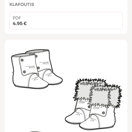
KLAFOUTIS
PDF
4.95 €