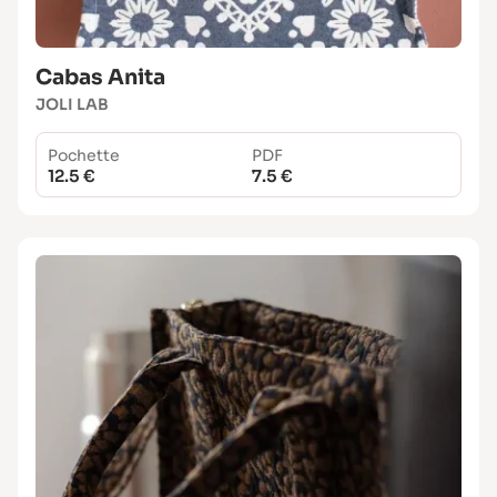
Cabas Anita
JOLI LAB
Pochette
PDF
12.5 €
7.5 €