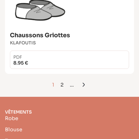
Chaussons Griottes
KLAFOUTIS
PDF
8.95 €
1
2
…
VÊTEMENTS
Robe
Blouse