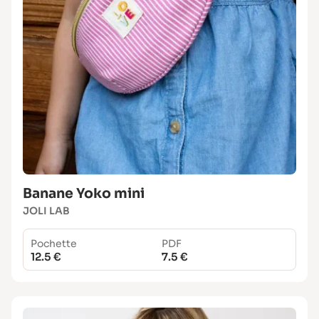
Banane Yoko mini
JOLI LAB
Pochette
PDF
12.5 €
7.5 €