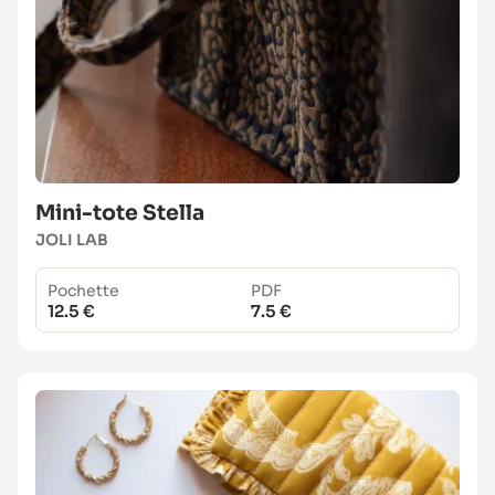
Mini-tote Stella
JOLI LAB
Pochette
PDF
12.5 €
7.5 €