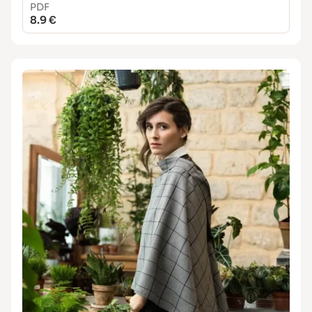
PDF
8.9 €