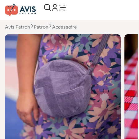
Avis Patron
Patron
Accessoire