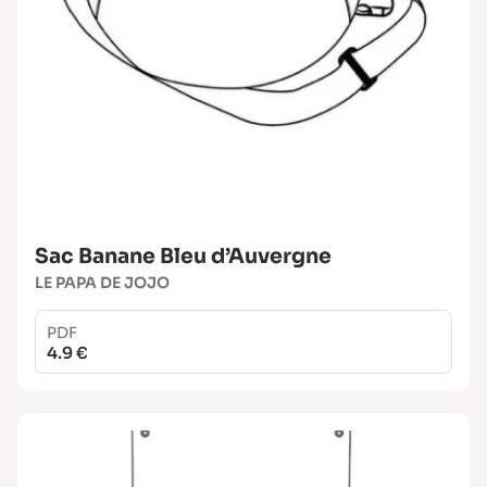
Sac Banane Bleu d’Auvergne
LE PAPA DE JOJO
PDF
4.9 €