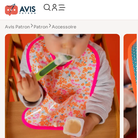
Avis Patron
Patron
Accessoire