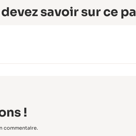
 devez savoir sur ce p
ons !
un commentaire.