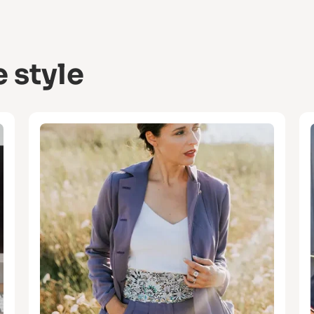
 style