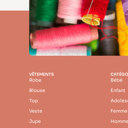
VÊTEMENTS
CATÉGO
Robe
Bébé
Blouse
Enfant
Top
Adoles
Veste
Femme
Jupe
Homm