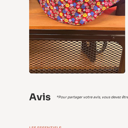
Avis
*Pour partager votre avis, vous devez être 
LES ESSENTIELS