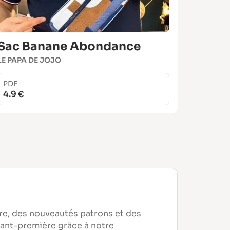
Sac Banane Abondance
LE PAPA DE JOJO
PDF
4.9 €
re, des nouveautés patrons et des
vant-première grâce à notre