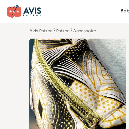
Bé
Avis Patron
Patron
Accessoire