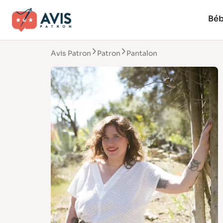
Bé
Avis Patron
Patron
Pantalon