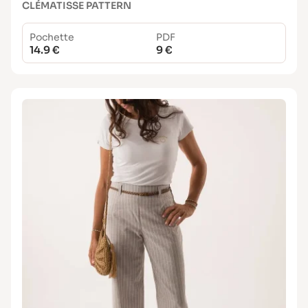
CLÉMATISSE PATTERN
Pochette
PDF
14.9 €
9 €