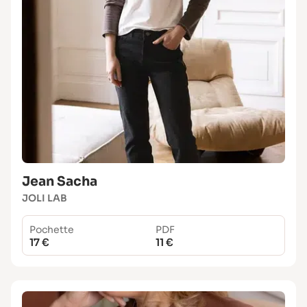
Jean Sacha
JOLI LAB
Pochette
PDF
17 €
11 €