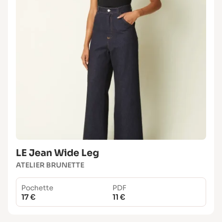
LE Jean Wide Leg
ATELIER BRUNETTE
Pochette
PDF
17 €
11 €