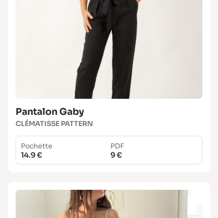
Pantalon Gaby
CLÉMATISSE PATTERN
Pochette
PDF
14.9 €
9 €