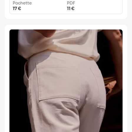
Pochette
PDF
17 €
11 €