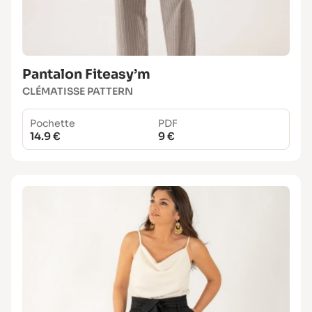
Pantalon Fiteasy’m
CLÉMATISSE PATTERN
Pochette
PDF
14.9 €
9 €