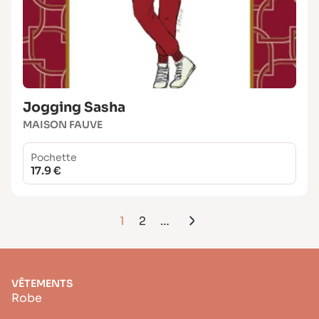
Jogging Sasha
MAISON FAUVE
Pochette
17.9 €
1
2
…
VÊTEMENTS
Robe