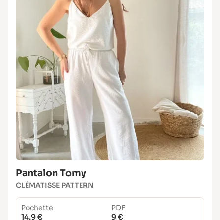
Pantalon Tomy
CLÉMATISSE PATTERN
Pochette
PDF
14.9 €
9 €