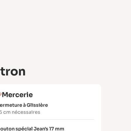
atron
Mercerie
ermeture à Glissière
5 cm nécessaires
outon spécial Jean's 17 mm