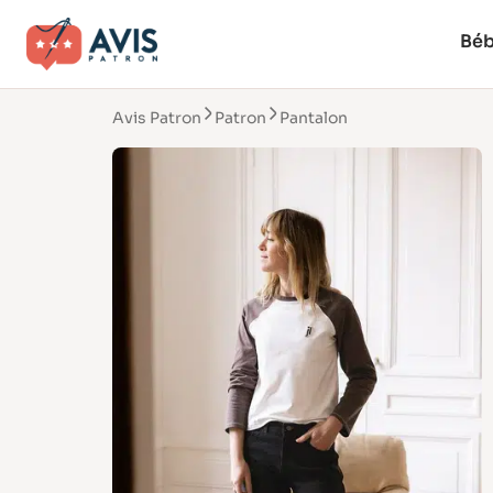
Bé
Avis Patron
Patron
Pantalon