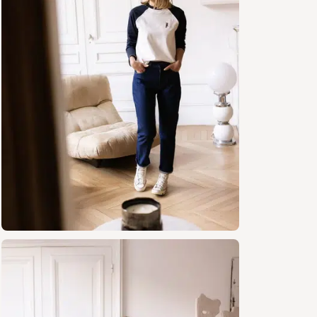
une popeli