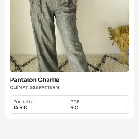
Pantalon Charlie
CLÉMATISSE PATTERN
Pochette
PDF
14.9 €
9 €