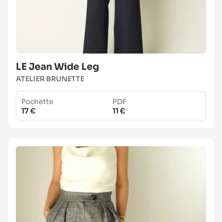
LE Jean Wide Leg
ATELIER BRUNETTE
Pochette
PDF
17 €
11 €