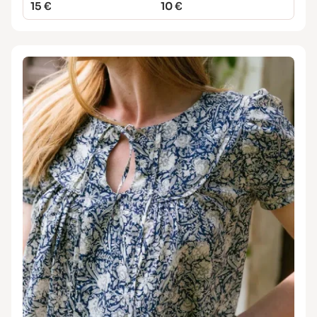
15 €
10 €