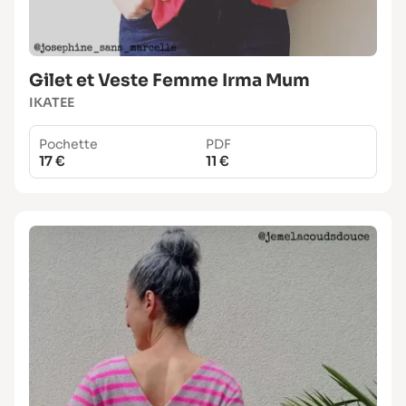
Gilet et Veste Femme Irma Mum
IKATEE
Pochette
PDF
17 €
11 €