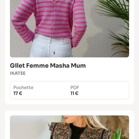
Gilet Femme Masha Mum
IKATEE
Pochette
PDF
17 €
11 €