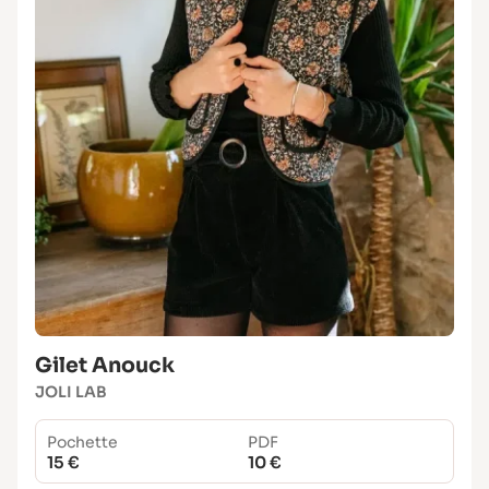
Gilet Anouck
JOLI LAB
Pochette
PDF
15 €
10 €