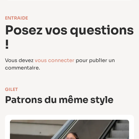
Marges de couture incluses.
ENTRAIDE
Posez vos questions
!
Vous devez
vous connecter
pour publier un
commentaire.
GILET
Patrons du même style