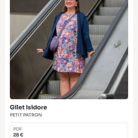
Gilet Isidore
PETIT PATRON
PDF
28 €