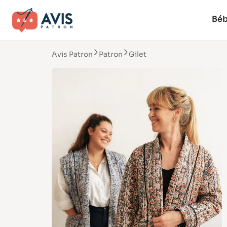
Bé
Avis Patron
Patron
Gilet