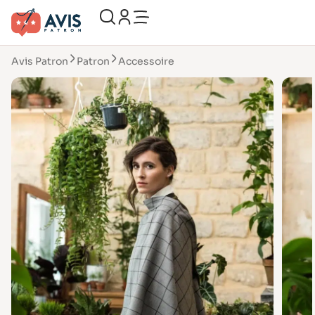
Avis Patron
Patron
Accessoire