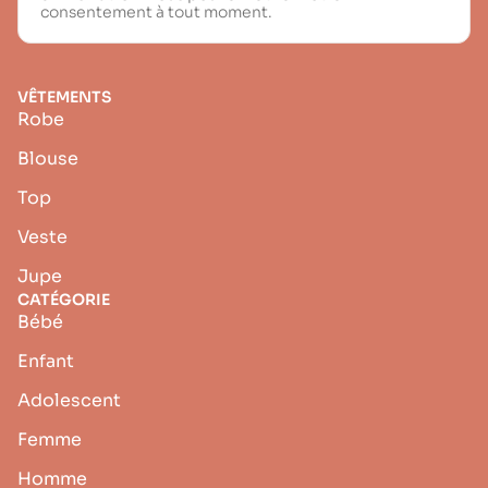
consentement à tout moment.
VÊTEMENTS
Robe
Blouse
Top
Veste
Jupe
CATÉGORIE
Bébé
Enfant
Adolescent
Femme
Homme