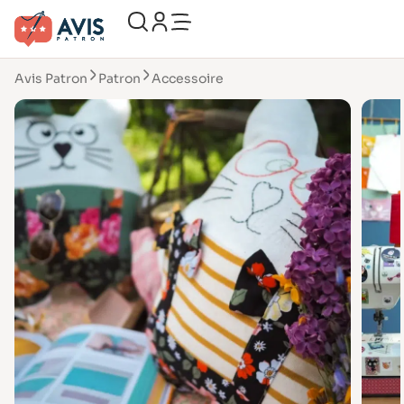
Avis Patron
Patron
Accessoire