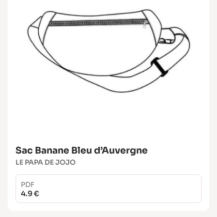
Sac Banane Bleu d’Auvergne
LE PAPA DE JOJO
PDF
4.9 €