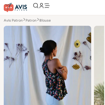
Avis Patron
Patron
Blouse