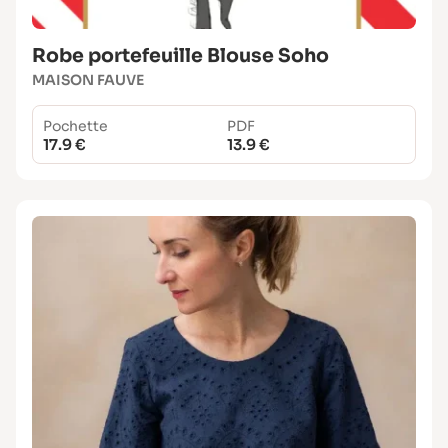
Robe portefeuille Blouse Soho
MAISON FAUVE
Pochette
PDF
17.9 €
13.9 €