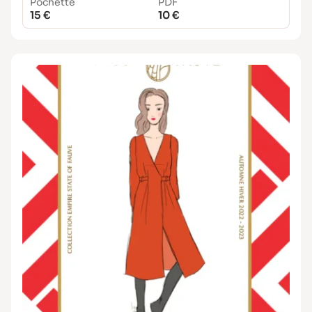
Pochette
PDF
15 €
10 €