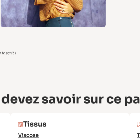
inscrit !
 devez savoir sur ce p
Tissus
Viscose
T