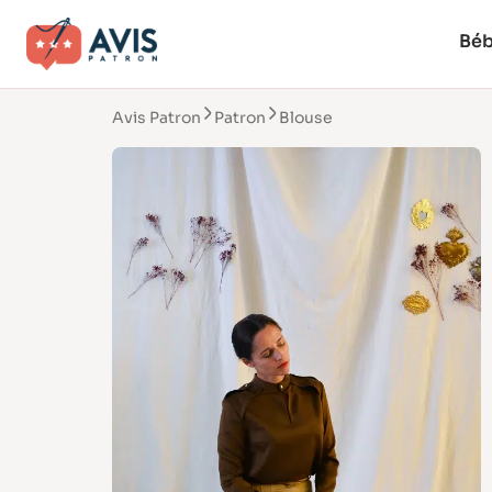
Bé
Avis Patron
Patron
Blouse