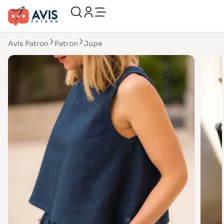
Avis Patron
Patron
Jupe