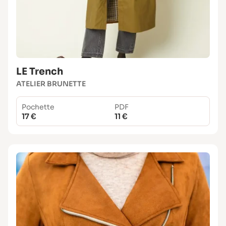
LE Trench
ATELIER BRUNETTE
Pochette
PDF
17 €
11 €