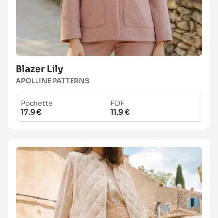
Blazer Lily
APOLLINE PATTERNS
Pochette
PDF
17.9 €
11.9 €