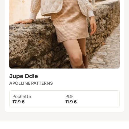
Jupe Odie
APOLLINE PATTERNS
Pochette
PDF
17.9 €
11.9 €