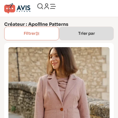
Créateur : Apolline Patterns
Filtrer