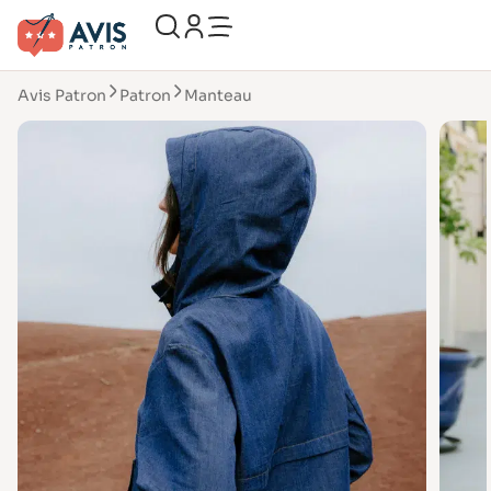
Avis Patron
Patron
Manteau