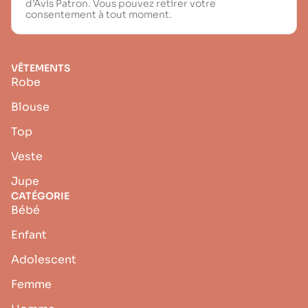
d’Avis Patron. Vous pouvez retirer votre
consentement à tout moment.
VÊTEMENTS
Robe
Blouse
Top
Veste
Jupe
CATÉGORIE
Bébé
Enfant
Adolescent
Femme