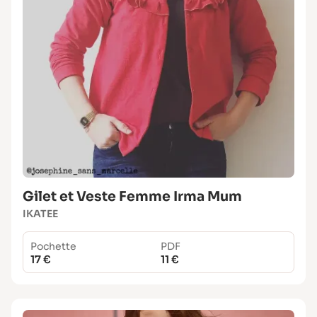
Gilet et Veste Femme Irma Mum
IKATEE
Pochette
PDF
17 €
11 €