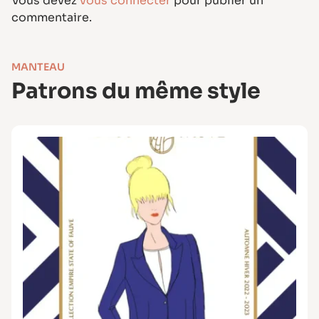
Vous devez
vous connecter
pour publier un
commentaire.
MANTEAU
Patrons du même style