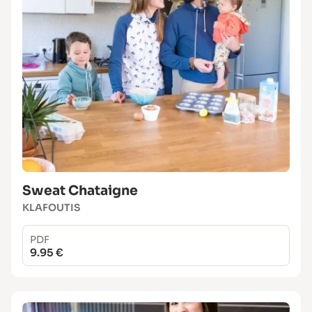
Sweat Chataigne
KLAFOUTIS
PDF
9.95 €