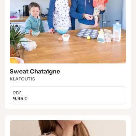
Sweat Chataigne
KLAFOUTIS
PDF
9.95 €