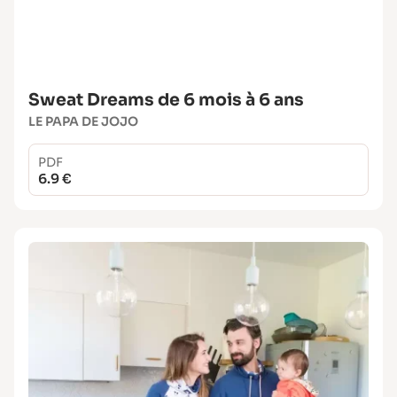
Sweat Dreams de 6 mois à 6 ans
LE PAPA DE JOJO
PDF
6.9 €