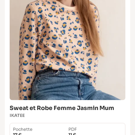
Sweat et Robe Femme Jasmin Mum
IKATEE
Pochette
PDF
17 €
11 €