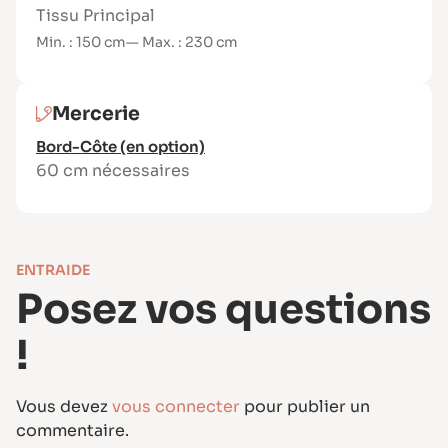
découpes apportent une touche originale,
Tissu Principal
sans complexifier le montage.
Min. : 150 cm
— Max. : 230 cm
Mercerie
Bord-Côte (en option)
60 cm nécessaires
ENTRAIDE
Posez vos questions
!
Vous devez
vous connecter
pour publier un
commentaire.