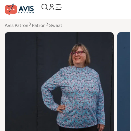
Avis Patron
Patron
Sweat