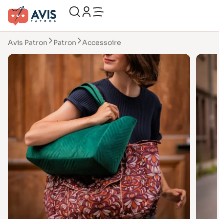
Avis Patron
Patron
Accessoire