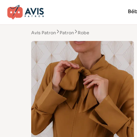
Bé
Avis Patron
Patron
Robe