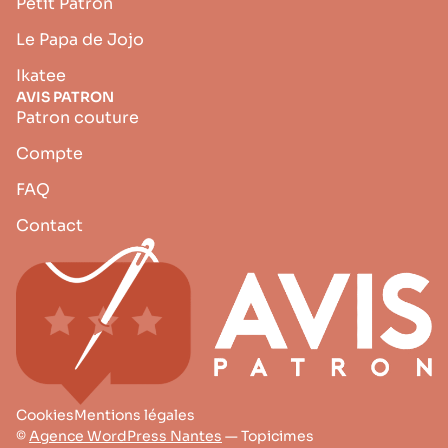
Petit Patron
Le Papa de Jojo
Ikatee
AVIS PATRON
Patron couture
Compte
FAQ
Contact
Cookies
Mentions légales
©
Agence WordPress Nantes
— Topicimes