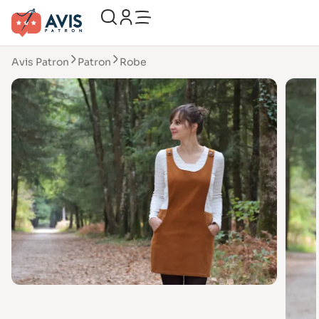
Avis Patron
Patron
Robe