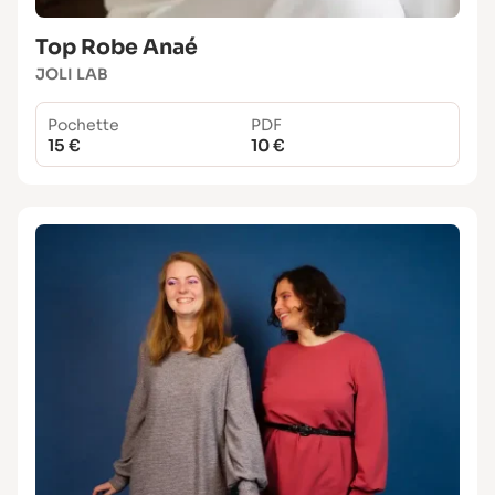
Top Robe Anaé
JOLI LAB
Pochette
PDF
15 €
10 €