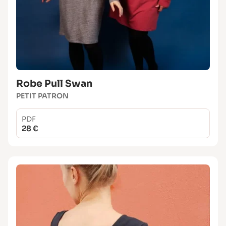
Robe Pull Swan
PETIT PATRON
PDF
28 €