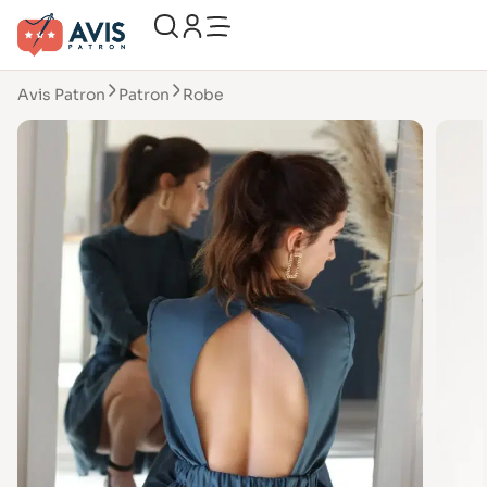
Avis Patron
Patron
Robe