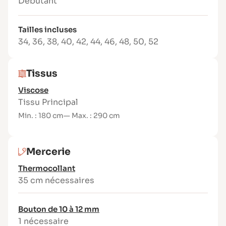
Débutant
Sans zip, ni boutonnière
Marges de couture comprises
Tailles incluses
Patron sans superposition de pièces
34
,
36
,
38
,
40
,
42
,
44
,
46
,
48
,
50
,
52
Tissus
Viscose
Tissu Principal
Min. : 180 cm
— Max. : 290 cm
Mercerie
Thermocollant
35 cm nécessaires
Bouton de 10 à 12 mm
1 nécessaire