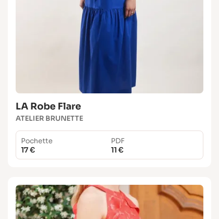
LA Robe Flare
ATELIER BRUNETTE
Pochette
PDF
17 €
11 €