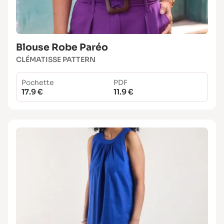
Blouse Robe Paréo
CLÉMATISSE PATTERN
Pochette
PDF
17.9 €
11.9 €