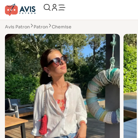
Avis Patron
Patron
Chemise