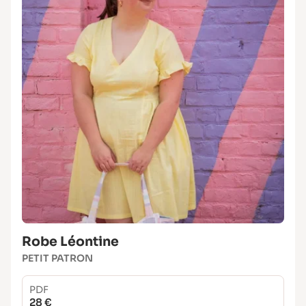
Robe Léontine
PETIT PATRON
PDF
28 €