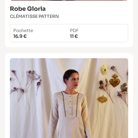
Robe Gloria
CLÉMATISSE PATTERN
Pochette
PDF
16.9 €
11 €