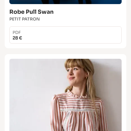
Robe Pull Swan
PETIT PATRON
PDF
28 €