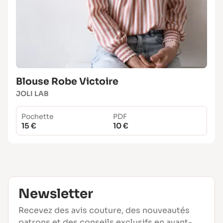
Blouse Robe Victoire
JOLI LAB
Pochette
PDF
15 €
10 €
Newsletter
Recevez des avis couture, des nouveautés
patrons et des conseils exclusifs en avant-