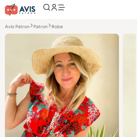
Avis Patron
Patron
Robe