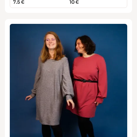
7.5 €
10 €