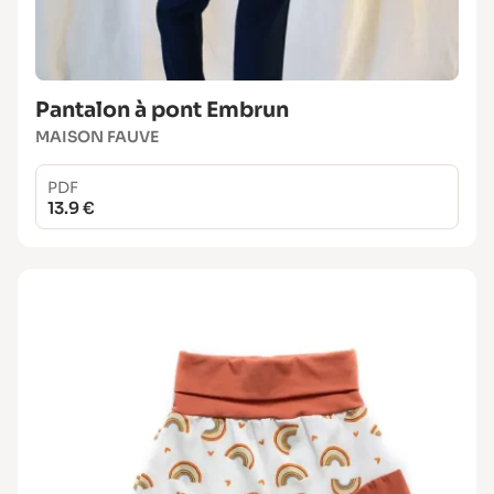
Pantalon à pont Embrun
MAISON FAUVE
PDF
13.9 €