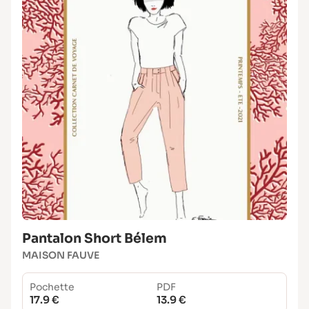
Pantalon Short Bélem
MAISON FAUVE
Pochette
PDF
17.9 €
13.9 €