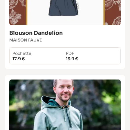
Blouson Dandelion
MAISON FAUVE
Pochette
PDF
17.9 €
13.9 €