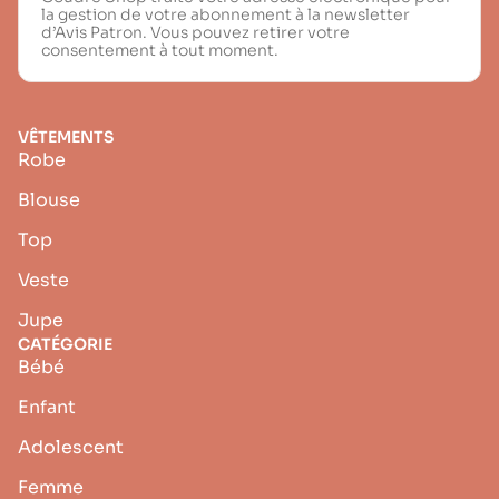
la gestion de votre abonnement à la newsletter
d’Avis Patron. Vous pouvez retirer votre
consentement à tout moment.
VÊTEMENTS
Robe
Blouse
Top
Veste
Jupe
CATÉGORIE
Bébé
Enfant
Adolescent
Femme