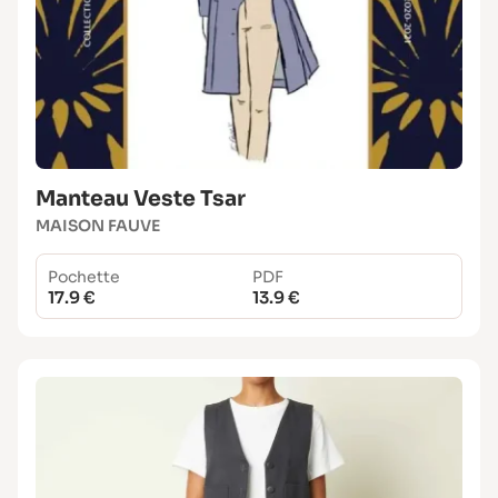
Manteau Veste Tsar
MAISON FAUVE
Pochette
PDF
17.9 €
13.9 €