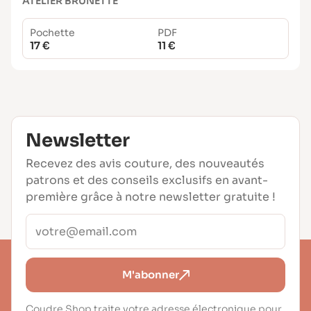
ATELIER BRUNETTE
Pochette
PDF
17 €
11 €
Newsletter
Recevez des avis couture, des nouveautés
patrons et des conseils exclusifs en avant-
première grâce à notre newsletter gratuite !
M'abonner
Coudre Shop traite votre adresse électronique pour