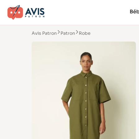
Bé
Avis Patron
Patron
Robe