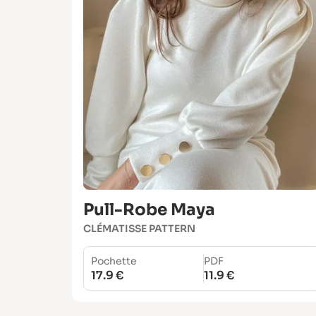
Pull-Robe Maya
CLÉMATISSE PATTERN
Pochette
PDF
17.9 €
11.9 €