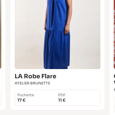
LA Robe Flare
ATELIER BRUNETTE
Pochette
PDF
17 €
11 €