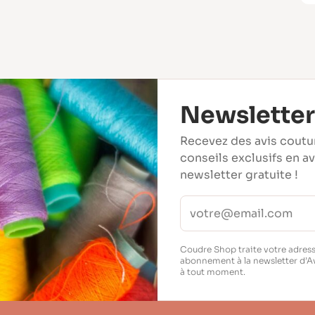
Newsletter
Recevez des avis coutu
conseils exclusifs en a
newsletter gratuite !
Coudre Shop traite votre adress
abonnement à la newsletter d’A
à tout moment.