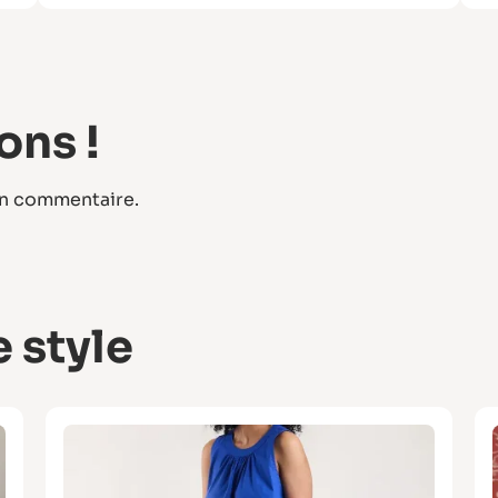
ons !
un commentaire.
 style