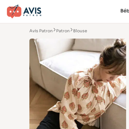
Bé
Avis Patron
Patron
Blouse