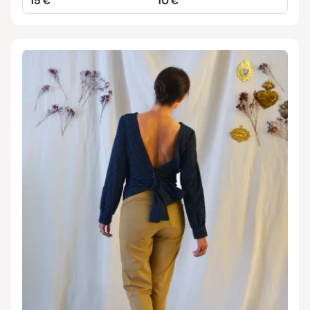
15 €
10 €