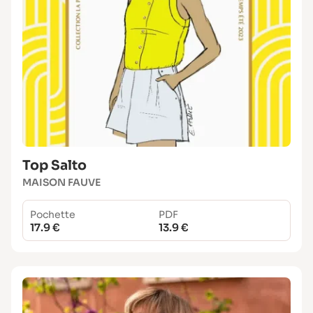
Top Salto
MAISON FAUVE
Pochette
PDF
17.9 €
13.9 €