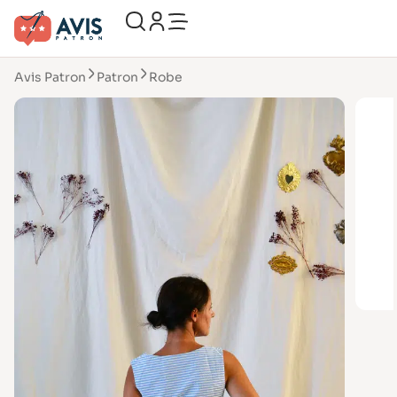
Avis Patron
Patron
Robe