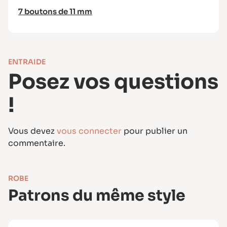
7 boutons de 11 mm
ENTRAIDE
Posez vos questions
!
Vous devez
vous connecter
pour publier un
commentaire.
ROBE
Patrons du même style