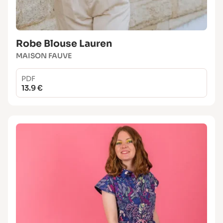
Robe Blouse Lauren
MAISON FAUVE
PDF
13.9 €