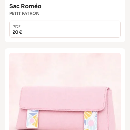
Sac Roméo
PETIT PATRON
PDF
20 €