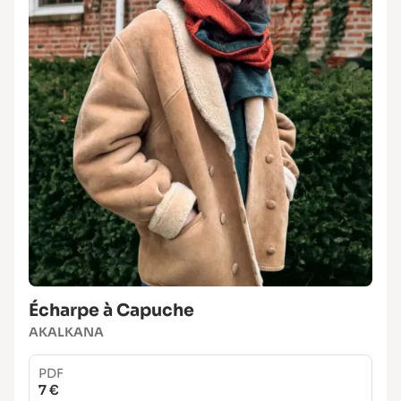
Écharpe à Capuche
AKALKANA
PDF
7 €