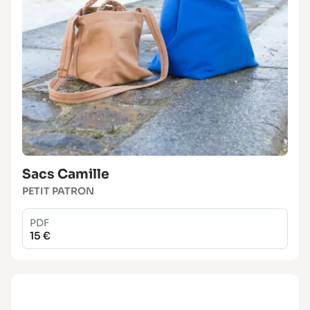
Partagez votre avis sur Avis Patron pour aider
la communauté des couturières à choisir
leurs projets en toute confiance.
Sacs Camille
PETIT PATRON
PDF
15 €