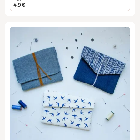
4.9 €