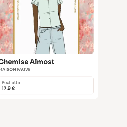
Chemise Almost
MAISON FAUVE
Pochette
17.9 €