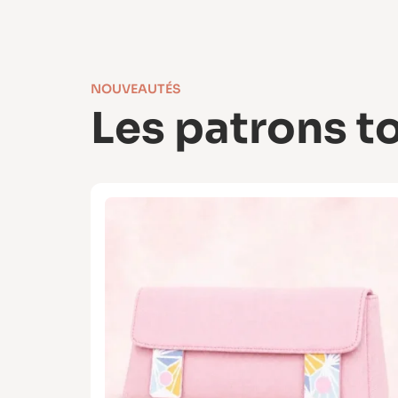
NOUVEAUTÉS
Les patrons to