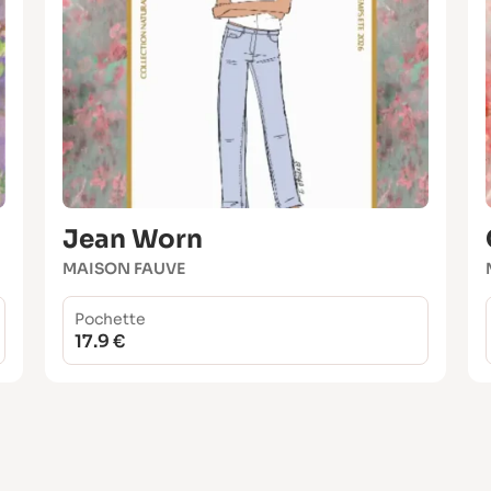
Jean Worn
MAISON FAUVE
Pochette
17.9 €