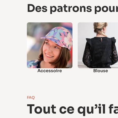
Des patrons pou
Accessoire
Blouse
FAQ
Tout ce qu’il f