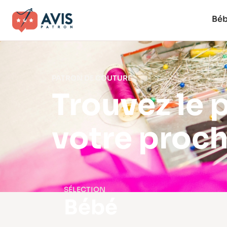
Bé
PATRON DE COUTURE
Trouvez le 
votre proch
SÉLECTION
Bébé