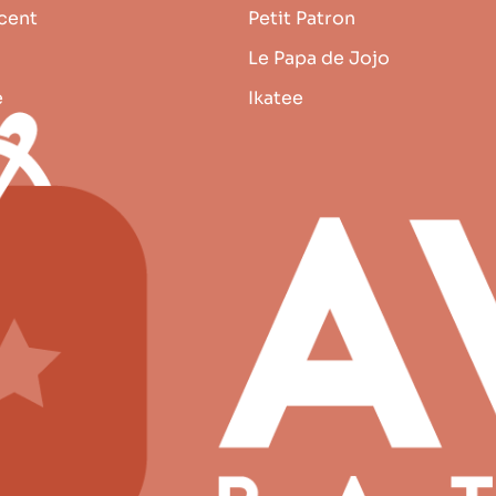
cent
Petit Patron
Le Papa de Jojo
e
Ikatee