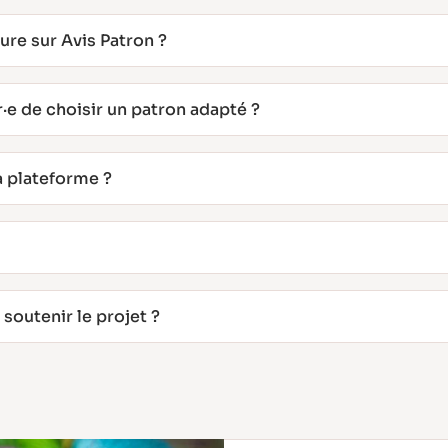
re sur Avis Patron ?
e de choisir un patron adapté ?
a plateforme ?
 soutenir le projet ?