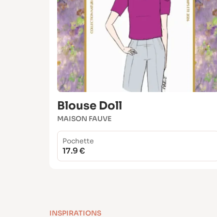
Blouse Doll
MAISON FAUVE
Pochette
17.9 €
INSPIRATIONS