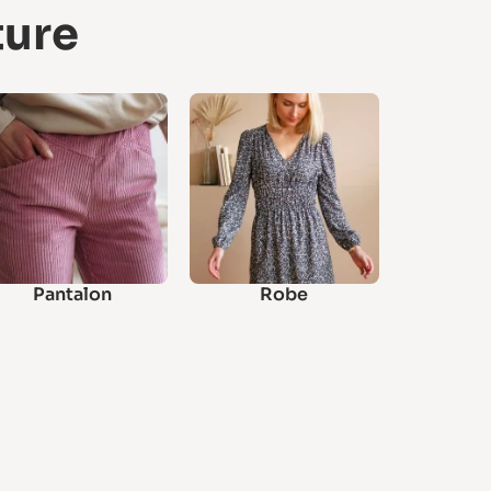
ture
Pantalon
Robe