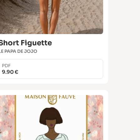
Short Figuette
LE PAPA DE JOJO
PDF
9.90 €