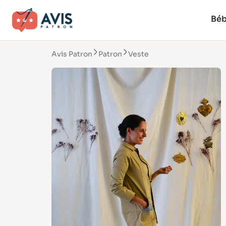
Bé
Avis Patron
Patron
Veste