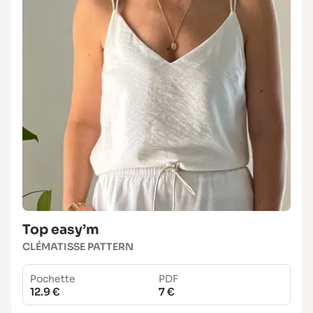
Top easy’m
CLÉMATISSE PATTERN
Pochette
PDF
12.9 €
7 €