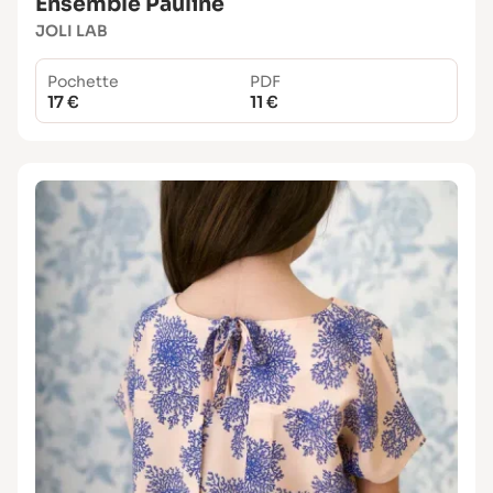
Ensemble Pauline
JOLI LAB
Pochette
PDF
17 €
11 €