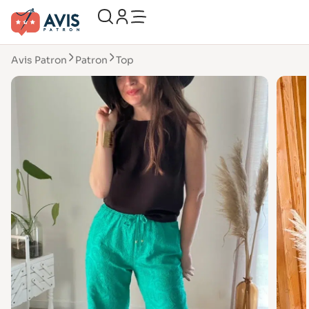
Avis Patron
Patron
Top