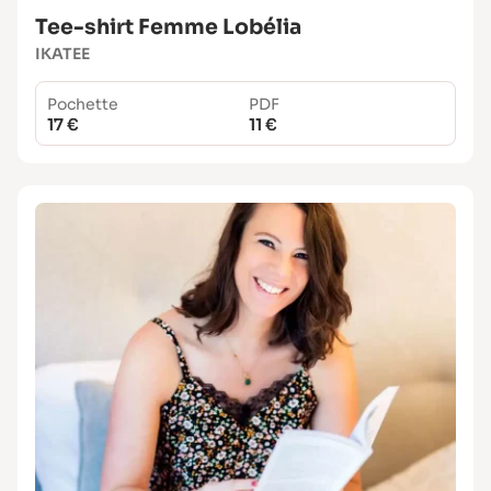
Tee-shirt Femme Lobélia
IKATEE
Pochette
PDF
17 €
11 €