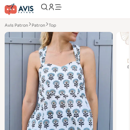
Avis Patron
Patron
Top