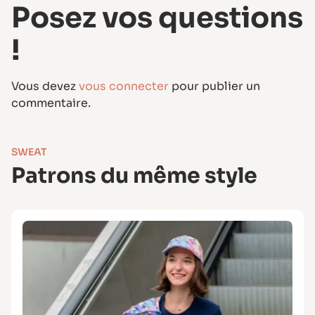
Posez vos questions
!
Vous devez
vous connecter
pour publier un
commentaire.
SWEAT
Patrons du même style