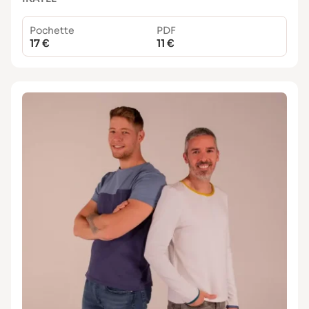
Pochette
PDF
17 €
11 €