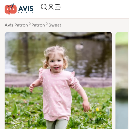
Avis Patron
Patron
Sweat