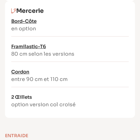
Mercerie
Bord-Côte
en option
Framilastic-T6
80 cm selon les versions
Cordon
entre 90 cm et 110 cm
2 Œillets
option version col croisé
ENTRAIDE