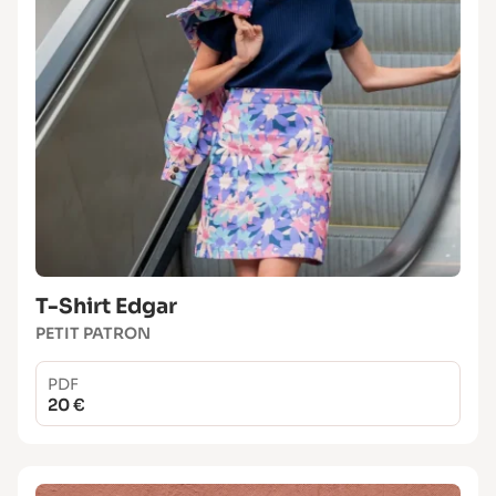
T-Shirt Edgar
PETIT PATRON
PDF
20 €