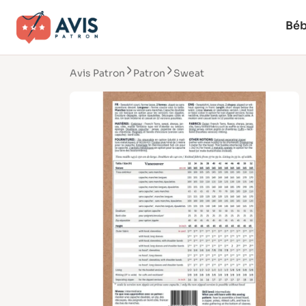
Bé
Avis Patron
Patron
Sweat