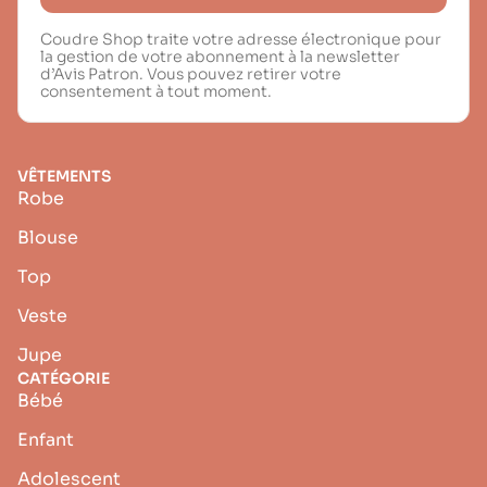
Coudre Shop traite votre adresse électronique pour
la gestion de votre abonnement à la newsletter
d’Avis Patron. Vous pouvez retirer votre
consentement à tout moment.
VÊTEMENTS
Robe
Blouse
Top
Veste
Jupe
CATÉGORIE
Bébé
Enfant
Adolescent